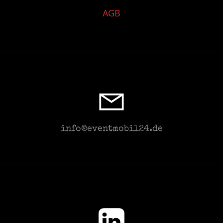
AGB
info@eventmobil24.de